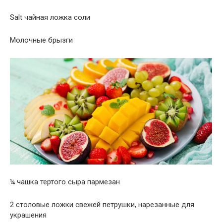
Salt чайная ложка соли
Молочные брызги
¼ чашка тертого сыра пармезан
2 столовые ложки свежей петрушки, нарезанные для
украшения