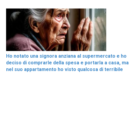
Ho notato una signora anziana al supermercato e ho
deciso di comprarle della spesa e portarla a casa, ma
nel suo appartamento ho visto qualcosa di terribile