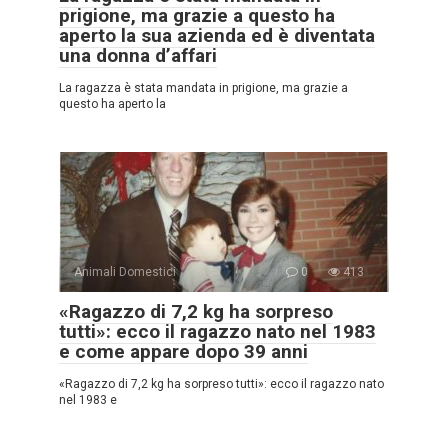
prigione, ma grazie a questo ha
aperto la sua azienda ed è diventata
una donna d’affari
La ragazza è stata mandata in prigione, ma grazie a
questo ha aperto la
Animali Domestici
0
413
«Ragazzo di 7,2 kg ha sorpreso
tutti»: ecco il ragazzo nato nel 1983
e come appare dopo 39 anni
«Ragazzo di 7,2 kg ha sorpreso tutti»: ecco il ragazzo nato
nel 1983 e