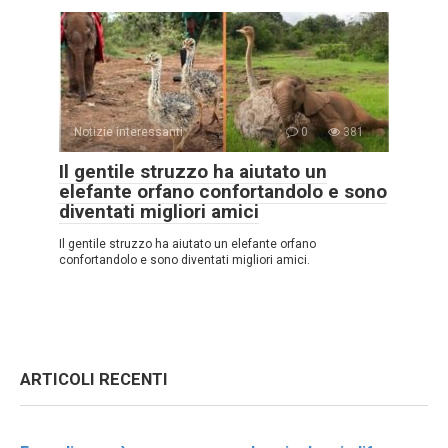
Notizie interessanti
0
381
Il gentile struzzo ha aiutato un
elefante orfano confortandolo e sono
diventati migliori amici
Il gentile struzzo ha aiutato un elefante orfano
confortandolo e sono diventati migliori amici.
ARTICOLI RECENTI