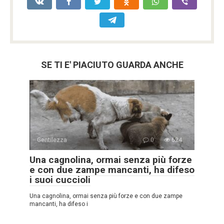
SE TI E' PIACIUTO GUARDA ANCHE
Gentilezza
0
624
Una cagnolina, ormai senza più forze
e con due zampe mancanti, ha difeso
i suoi cuccioli
Una cagnolina, ormai senza più forze e con due zampe
mancanti, ha difeso i