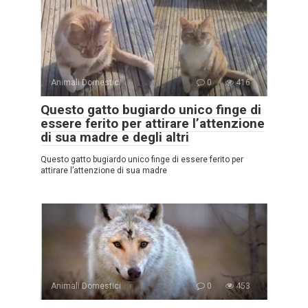
Animali Domestici
0
416
Questo gatto bugiardo unico finge di
essere ferito per attirare l’attenzione
di sua madre e degli altri
Questo gatto bugiardo unico finge di essere ferito per
attirare l’attenzione di sua madre
Animali Domestici
0
453