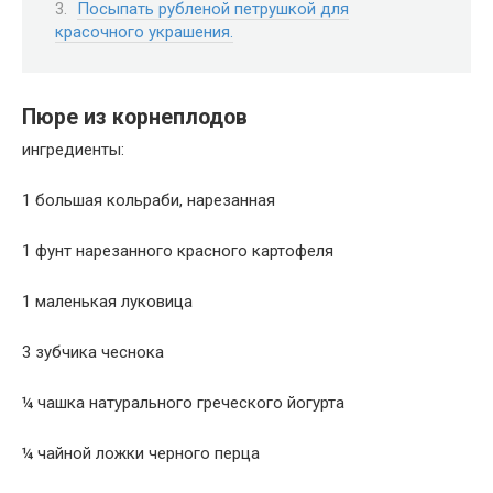
Посыпать рубленой петрушкой для
красочного украшения.
Пюре из корнеплодов
ингредиенты:
1 большая кольраби, нарезанная
1 фунт нарезанного красного картофеля
1 маленькая луковица
3 зубчика чеснока
¼ чашка натурального греческого йогурта
¼ чайной ложки черного перца