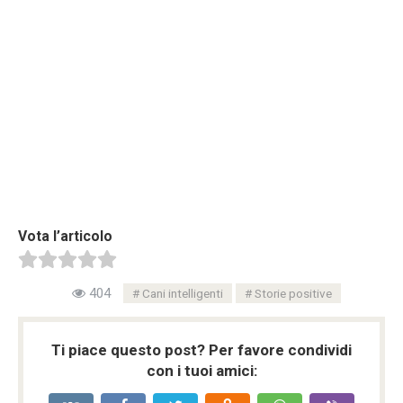
Vota l’articolo
404
Cani intelligenti
Storie positive
Ti piace questo post? Per favore condividi
con i tuoi amici: