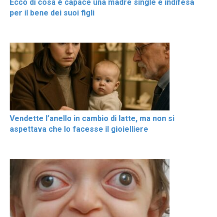
Ecco di cosa è capace una madre single e indifesa
per il bene dei suoi figli
Vendette l’anello in cambio di latte, ma non si
aspettava che lo facesse il gioielliere