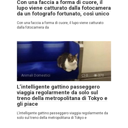
Con una faccia a forma di cuore, il
lupo viene catturato dalla fotocamera
da un fotografo fortunato, così unico
Con una faccia a forma di cuore, il lupo viene catturato
dalla fotocamera da
Animali Domestici
0
370
L’intelligente gattino passeggero
viaggia regolarmente da solo sul
treno della metropolitana di Tokyo e
gli piace
L’intelligente gattino passeggero viaggia regolarmente da
solo sul treno della metropolitana di Tokyo e