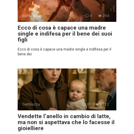
Gentilezza
0
294
Ecco di cosa è capace una madre
single e indifesa per il bene dei suoi
figli
Ecco di cosa è capace una madre single e indifesa per il
bene dei
Gentilezza
0
1.212
Vendette l’anello in cambio di latte,
ma non si aspettava che lo facesse il
gioielliere