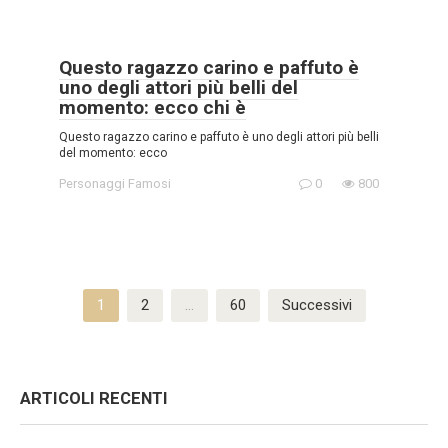
Questo ragazzo carino e paffuto è
uno degli attori più belli del
momento: ecco chi è
Questo ragazzo carino e paffuto è uno degli attori più belli
del momento: ecco
Personaggi Famosi
0
800
Paginazione
1
2
…
60
Successivi
degli
articoli
ARTICOLI RECENTI