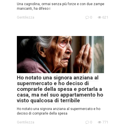
Una cagnolina, ormai senza più forze e con due zampe
mancanti, ha difeso i
Gentilezza
0
621
Ho notato una signora anziana al
supermercato e ho deciso di
comprarle della spesa e portarla a
casa, ma nel suo appartamento ho
visto qualcosa di terribile
Ho notato una signora anziana al supermercato e ho
deciso di comprarle della spesa
Gentilezza
0
771