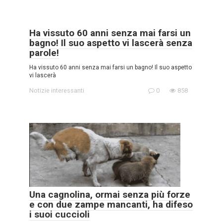
Ha vissuto 60 anni senza mai farsi un
bagno! Il suo aspetto vi lascerà senza
parole!
Ha vissuto 60 anni senza mai farsi un bagno! Il suo aspetto
vi lascerà
Notizie interessanti
0
858
Una cagnolina, ormai senza più forze
e con due zampe mancanti, ha difeso
i suoi cuccioli