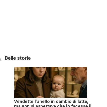
Belle storie
Vendette l’anello in cambio di latte,
ma non si aspettava che lo facesse il