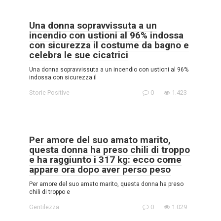
Una donna sopravvissuta a un
incendio con ustioni al 96% indossa
con sicurezza il costume da bagno e
celebra le sue cicatrici
Una donna sopravvissuta a un incendio con ustioni al 96%
indossa con sicurezza il
Storie Positive
0
1.423
Per amore del suo amato marito,
questa donna ha preso chili di troppo
e ha raggiunto i 317 kg: ecco come
appare ora dopo aver perso peso
Per amore del suo amato marito, questa donna ha preso
chili di troppo e
Gentilezza
0
1.029