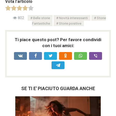
Vota l’articolo
802
Belle storie
Novità interessanti
Storie
Fantastiche
Storie positive
Ti piace questo post? Per favore condividi
con i tuoi amici:
SE TI E' PIACIUTO GUARDA ANCHE