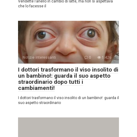
Vendette l’anello in cambio di latte, ma non si aspettava
che lo facesse il
Notizie interessanti
0
1.426
I dottori trasformano il viso insolito di
un bambino!: guarda il suo aspetto
straordinario dopo tutti i
cambiamenti!
I dottori trasformano il viso insolito di un bambino!: guarda il
suo aspetto straordinario