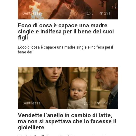
Gentilezza
0
291
Ecco di cosa è capace una madre
single e indifesa per il bene dei suoi
figli
Ecco di cosa è capace una madre single e indifesa per il
bene dei
Gentilezza
0
1.209
Vendette l’anello in cambio di latte,
ma non si aspettava che lo facesse il
gioielliere