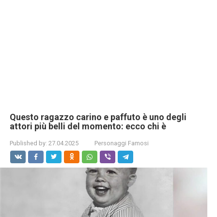
Questo ragazzo carino e paffuto è uno degli
attori più belli del momento: ecco chi è
Published by:
27.04.2025
Personaggi Famosi