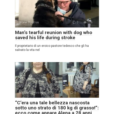
Storie Positive
0
726
Man’s tearful reunion with dog who
saved his life during stroke
Il proprietario di un eroico pastore tedesco che gli ha
salvato la vita nel
Notizie interessanti
0
1.227
“C’era una tale bellezza nascosta
sotto uno strato di 180 kg di grasso!”:
ecco come appare Alena a 28 anni